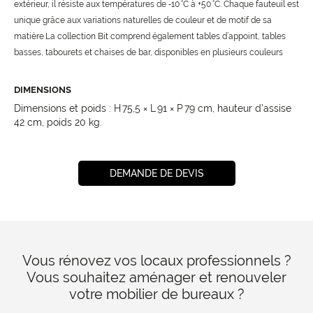
extérieur, il résiste aux températures de ‑10 °C à +50 °C. Chaque fauteuil est
unique grâce aux variations naturelles de couleur et de motif de sa
matière.La collection Bit comprend également tables d’appoint, tables
basses, tabourets et chaises de bar, disponibles en plusieurs couleurs
DIMENSIONS
Dimensions et poids : H 75,5 × L 91 × P 79 cm, hauteur d’assise
42 cm, poids 20 kg.
DEMANDE DE DEVIS
Vous rénovez vos locaux professionnels ?
Vous souhaitez aménager et renouveler
votre mobilier de bureaux ?