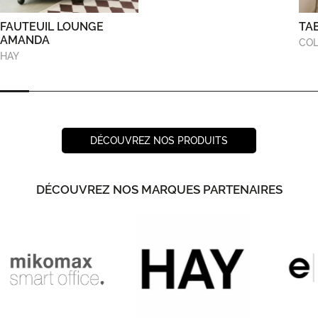
FAUTEUIL LOUNGE
TA
AMANDA
COL
HAY
DÉCOUVREZ NOS PRODUITS
DÉCOUVREZ NOS MARQUES PARTENAIRES