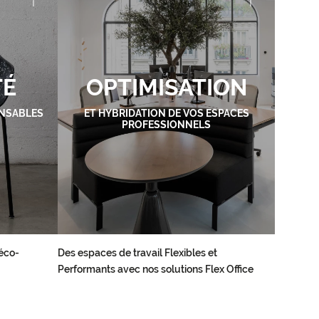
TÉ
OPTIMISATION
NSABLES
ET HYBRIDATION DE VOS ESPACES
PROFESSIONNELS
éco-
Des espaces de travail Flexibles et
Performants avec nos solutions Flex Office