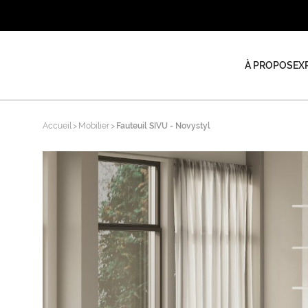
À PROPOS
EX
Accueil
Mobilier
Fauteuil SIVU - Novystyl