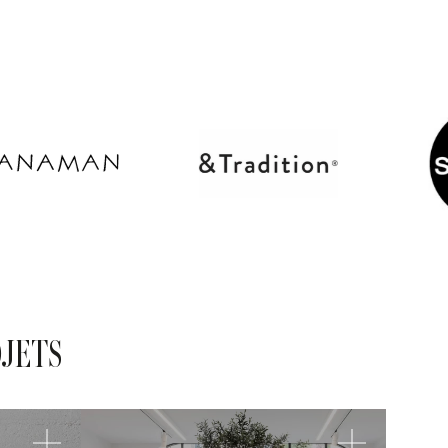
OJETS