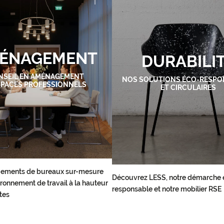
ÉNAGEMENT
DURABILI
NSEIL EN AMÉNAGEMENT
NOS SOLUTIONS ÉCO-RESPO
SPACES PROFESSIONNELS
ET CIRCULAIRES
ements de bureaux sur-mesure
Découvrez LESS, notre démarche 
ronnement de travail à la hauteur
responsable et notre mobilier RSE
tes