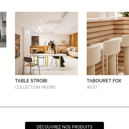
TABLE STROBI
TABOURET FOX
COLLECTION MOORE
WOO
DÉCOUVREZ NOS PRODUITS