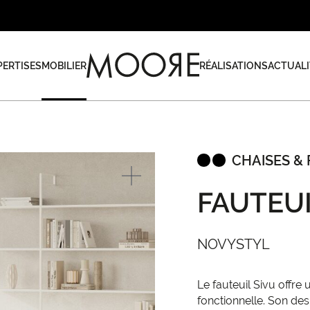
PERTISES
MOBILIER
RÉALISATIONS
ACTUALI
CHAISES & 
FAUTEUI
NOVYSTYL
Le fauteuil Sivu offre
fonctionnelle. Son des