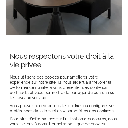
Nous respectons votre droit à la
vie privée !
Nous utilisons des cookies pour améliorer votre
expérience sur notre site. Ils nous aident à améliorer la
performance du site, à vous présenter des contenus
pertinents et vous permettre de partager du contenu sur
REJOIGNEZ-NOUS
les réseaux sociaux.
CONTACTEZ-NOUS
Vous pouvez accepter tous les cookies ou configurer vos
NEWSLETTER
préférences dans la section «
paramètres des cookies
»
Recevez les actualités MOORE en exclusivité
Pour plus d’informations sur l’utilisation des cookies, nous
vous invitons à consulter notre politique de cookies.