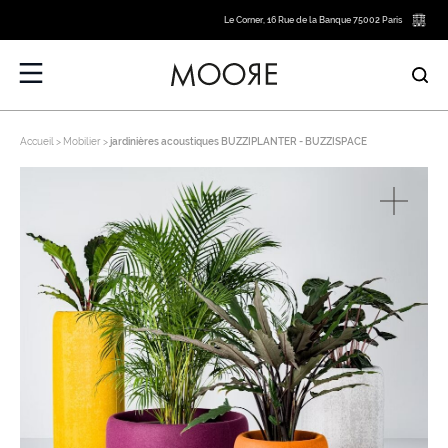
Le Corner, 16 Rue de la Banque 75002 Paris
Accueil
Mobilier
jardinières acoustiques BUZZIPLANTER - BUZZISPACE