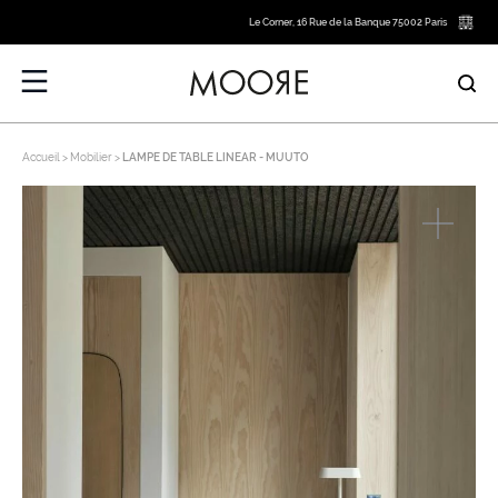
Le Corner, 16 Rue de la Banque 75002 Paris
Accueil
Mobilier
LAMPE DE TABLE LINEAR - MUUTO