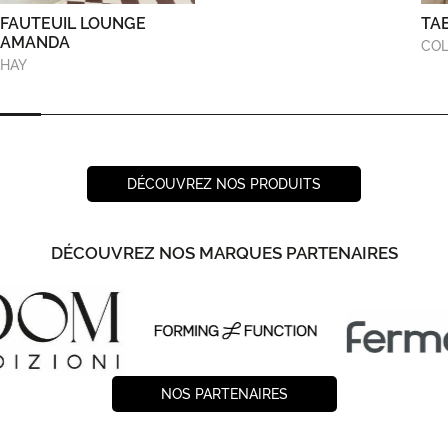
FAUTEUIL LOUNGE
TA
AMANDA
COL
HAY
DÉCOUVREZ NOS PRODUITS
DÉCOUVREZ NOS MARQUES PARTENAIRES
NOS PARTENAIRES