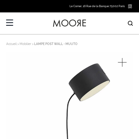
Le Corner, 16 Rue de la Banque 75002 Paris
Accueil
Mobilier
LAMPE POST WALL - MUUTO