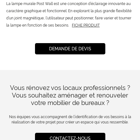
La lampe murale Post Wall est une conception d’éclairage innovante au
caractère graphique et fonctionnel. En explorant la plus grande flexibilité
d’un joint magnétique, l’utilisateur peut positionner, faire varier et tourner
la lampe en fonction de ses besoins.
FICHE PRODUIT
DEMANDE DE DEVIS
Vous rénovez vos locaux professionnels ?
Vous souhaitez aménager et renouveler
votre mobilier de bureaux ?
Nos équipes vous accompagnent de l’identification de vos besoins à la
réalisation de votre projet pour créer un espace qui vous ressemble.
CONTACTEZ-NOUS