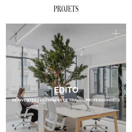
PROJETS
EDITO
RÉINVENTER LES ESPACES DE TRAVAIL PROFESSIONNELS