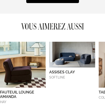
VOUS AIMEREZ AUSSI
ASSISES CLAY
SOFTLINE
FAUTEUIL LOUNGE
TA
AMANDA
COL
HAY