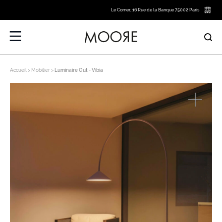
Le Corner, 16 Rue de la Banque 75002 Paris
Accueil
Mobilier
Luminaire Out - Vibia