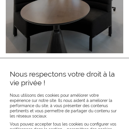
Nous respectons votre droit à la
vie privée !
Nous utilisons des cookies pour améliorer votre
expérience sur notre site. Ils nous aident à améliorer la
performance du site, à vous présenter des contenus
pertinents et vous permettre de partager du contenu sur
REJOIGNEZ-NOUS
les réseaux sociaux.
CONTACTEZ-NOUS
Vous pouvez accepter tous les cookies ou configurer vos
NEWSLETTER