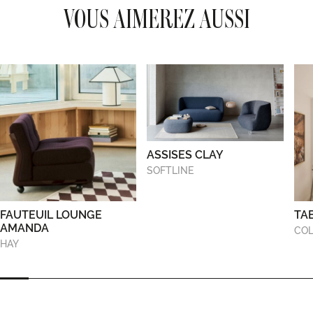
VOUS AIMEREZ AUSSI
ASSISES CLAY
SOFTLINE
FAUTEUIL LOUNGE
TA
AMANDA
COL
HAY