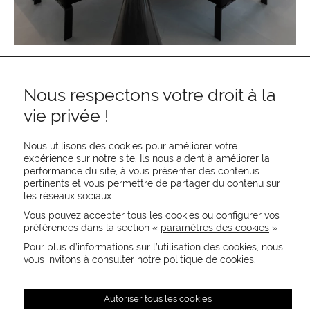
Nous respectons votre droit à la
vie privée !
Nous utilisons des cookies pour améliorer votre
expérience sur notre site. Ils nous aident à améliorer la
performance du site, à vous présenter des contenus
pertinents et vous permettre de partager du contenu sur
REJOIGNEZ-NOUS
les réseaux sociaux.
CONTACTEZ-NOUS
Vous pouvez accepter tous les cookies ou configurer vos
NEWSLETTER
préférences dans la section «
paramètres des cookies
»
Recevez les actualités MOORE en exclusivité
Pour plus d’informations sur l’utilisation des cookies, nous
vous invitons à consulter notre politique de cookies.
Autoriser tous les cookies