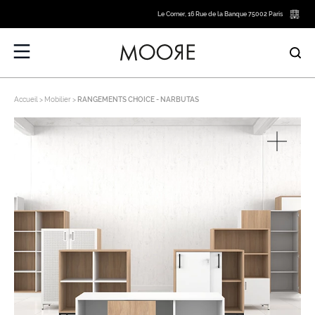
Le Corner, 16 Rue de la Banque 75002 Paris
Accueil
Mobilier
RANGEMENTS CHOICE - NARBUTAS