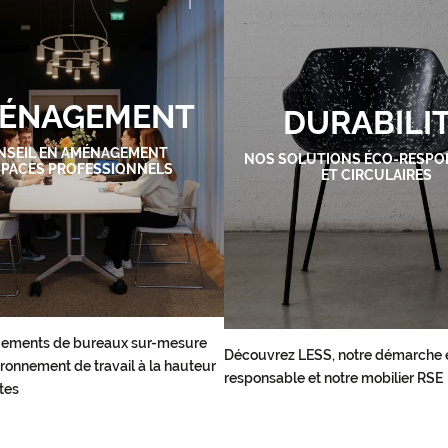
ÉNAGEMENT
DURABILI
NSEIL EN AMÉNAGEMENT
NOS SOLUTIONS ÉCO-RESPO
SPACES PROFESSIONNELS
ET CIRCULAIRES
ements de bureaux sur-mesure
Découvrez LESS, notre démarche 
ronnement de travail à la hauteur
responsable et notre mobilier RSE
tes