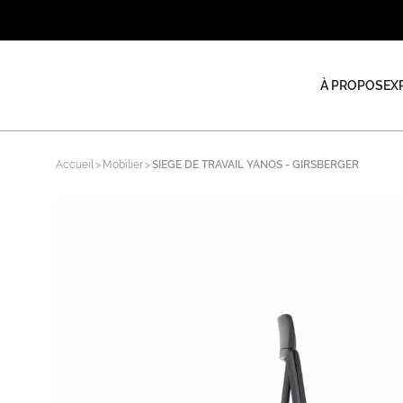
À PROPOS
EX
Accueil
Mobilier
SIEGE DE TRAVAIL YANOS - GIRSBERGER