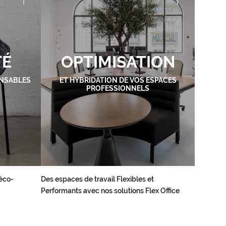
TÉ
OPTIMISATION
NSABLES
ET HYBRIDATION DE VOS ESPACES
PROFESSIONNELS
éco-
Des espaces de travail Flexibles et
Performants avec nos solutions Flex Office