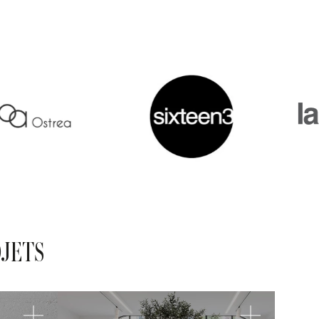
OJETS