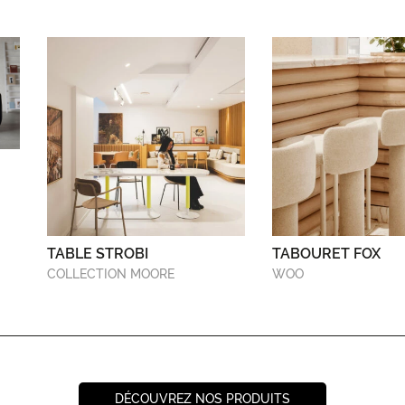
TABLE STROBI
TABOURET FOX
COLLECTION MOORE
WOO
DÉCOUVREZ NOS PRODUITS