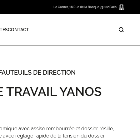
Le Corner, 16 Rue de la Banque 75002 Paris
TÉS
CONTACT
FAUTEUILS DE DIRECTION
E TRAVAIL YANOS
nomique avec assise rembourrée et dossier résille,
vec réglage rapide de la tension du dossier.