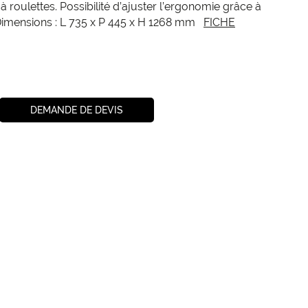
 roulettes. Possibilité d’ajuster l’ergonomie grâce à
 Dimensions : L 735 x P 445 x H 1268 mm
FICHE
DEMANDE DE DEVIS