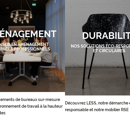
ÉNAGEMENT
DURABILI
NSEIL EN AMÉNAGEMENT
NOS SOLUTIONS ÉCO-RESPO
SPACES PROFESSIONNELS
ET CIRCULAIRES
ements de bureaux sur-mesure
Découvrez LESS, notre démarche 
ronnement de travail à la hauteur
responsable et notre mobilier RSE
tes