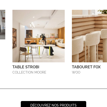
TABLE STROBI
TABOURET FOX
COLLECTION MOORE
WOO
DÉCOUVREZ NOS PRODUITS