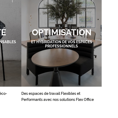
TÉ
OPTIMISATION
NSABLES
ET HYBRIDATION DE VOS ESPACES
PROFESSIONNELS
éco-
Des espaces de travail Flexibles et
Performants avec nos solutions Flex Office