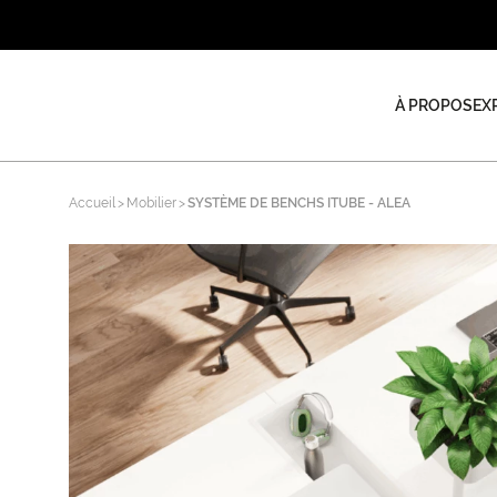
À PROPOS
EX
Accueil
Mobilier
SYSTÈME DE BENCHS ITUBE - ALEA