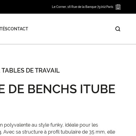
Le Corner, 16 Rue de la Banque 75002 Paris
TÉS
CONTACT
 TABLES DE TRAVAIL
E DE BENCHS ITUBE
on polyvalente au style funky, idéale pour les
 Avec sa structure à profil tubulaire de 35 mm, elle