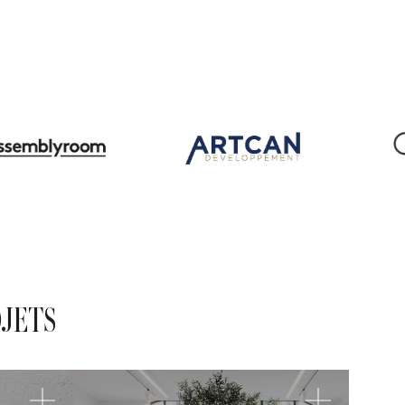
OJETS