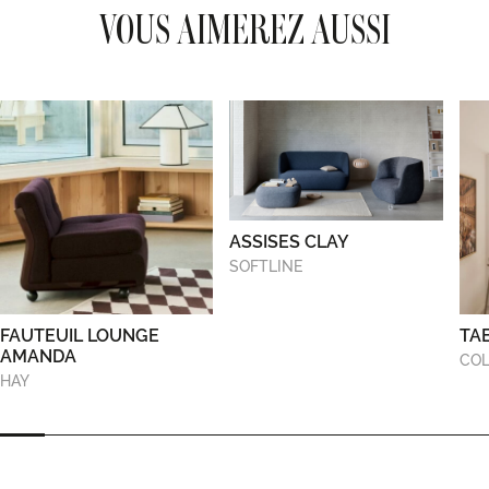
VOUS AIMEREZ AUSSI
ASSISES CLAY
SOFTLINE
FAUTEUIL LOUNGE
TA
AMANDA
COL
HAY