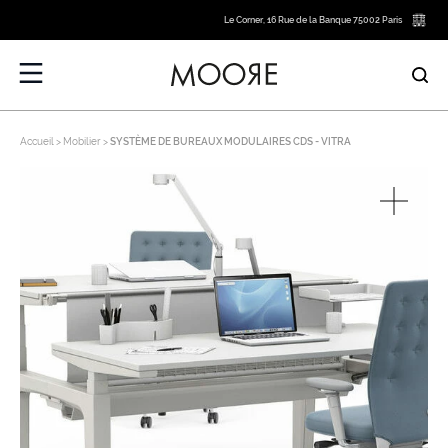
Le Corner, 16 Rue de la Banque 75002 Paris
Accueil
Mobilier
SYSTÈME DE BUREAUX MODULAIRES CDS - VITRA