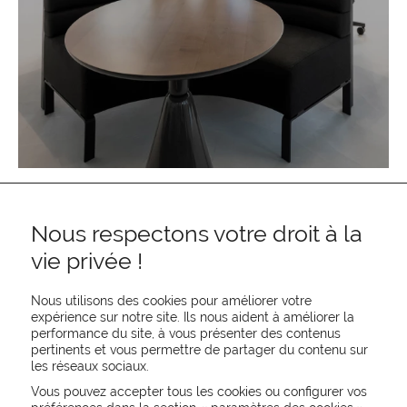
Nous respectons votre droit à la
vie privée !
Nous utilisons des cookies pour améliorer votre
expérience sur notre site. Ils nous aident à améliorer la
performance du site, à vous présenter des contenus
pertinents et vous permettre de partager du contenu sur
REJOIGNEZ-NOUS
les réseaux sociaux.
CONTACTEZ-NOUS
Vous pouvez accepter tous les cookies ou configurer vos
NEWSLETTER