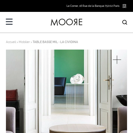
Le Corner, 16 Rue de la Banque 75002 Paris
Accueil
Mobilier
TABLE BASSE MIL - LA CIVIDINA