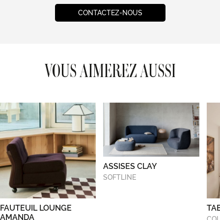
CONTACTEZ-NOUS
VOUS AIMEREZ AUSSI
ASSISES CLAY
SOFTLINE
FAUTEUIL LOUNGE
TA
AMANDA
COL