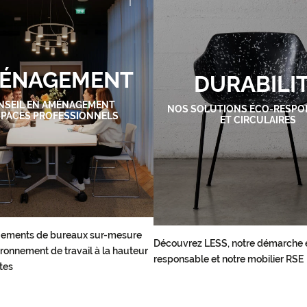
ÉNAGEMENT
DURABILI
NSEIL EN AMÉNAGEMENT
NOS SOLUTIONS ÉCO-RESPO
SPACES PROFESSIONNELS
ET CIRCULAIRES
ements de bureaux sur-mesure
Découvrez LESS, notre démarche 
ronnement de travail à la hauteur
responsable et notre mobilier RSE
tes