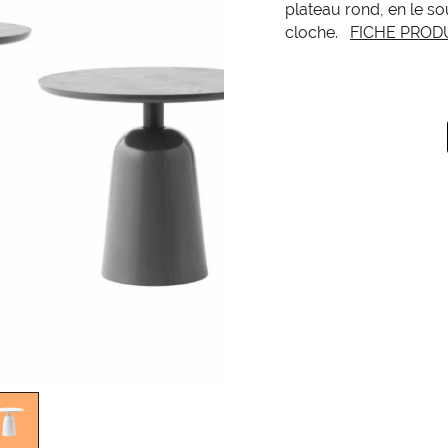
plateau rond, en le s
cloche.
FICHE PROD