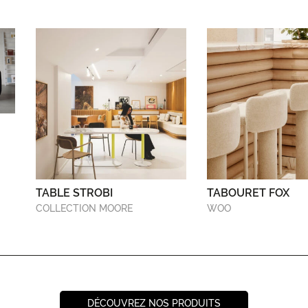
TABLE STROBI
TABOURET FOX
COLLECTION MOORE
WOO
DÉCOUVREZ NOS PRODUITS