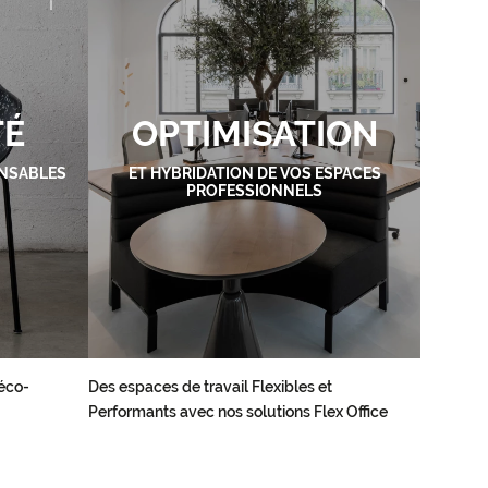
TÉ
OPTIMISATION
NSABLES
ET HYBRIDATION DE VOS ESPACES
PROFESSIONNELS
éco-
Des espaces de travail Flexibles et
Performants avec nos solutions Flex Office