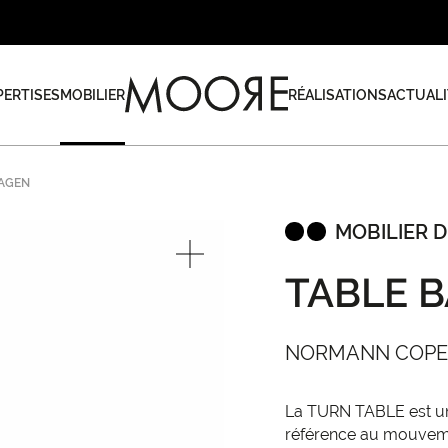
PERTISES
MOBILIER
RÉALISATIONS
ACTUALI
HAGEN
MOBILIER D
TABLE B
NORMANN COP
La TURN TABLE est une 
référence au mouvemen