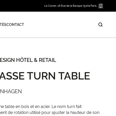
Le Corner, 16 Rue de la Banque 75002 Paris
TÉS
CONTACT
ESIGN HÔTEL & RETAIL
ASSE TURN TABLE
ENHAGEN
table en bois et en acier. Le nom turn fait
t de rotation utilisé pour ajuster la hauteur de son