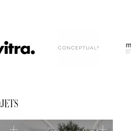
OJETS