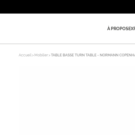
À PROPOS
EX
Accueil
Mobilier
TABLE BASSE TURN TABLE - NORMANN COPEN