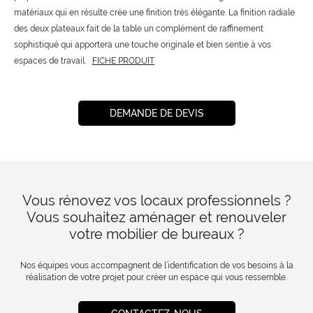
matériaux qui en résulte crée une finition très élégante. La finition radiale
des deux plateaux fait de la table un complément de raffinement
sophistiqué qui apportera une touche originale et bien sentie à vos
espaces de travail.
FICHE PRODUIT
DEMANDE DE DEVIS
Vous rénovez vos locaux professionnels ?
Vous souhaitez aménager et renouveler
votre mobilier de bureaux ?
Nos équipes vous accompagnent de l’identification de vos besoins à la
réalisation de votre projet pour créer un espace qui vous ressemble.