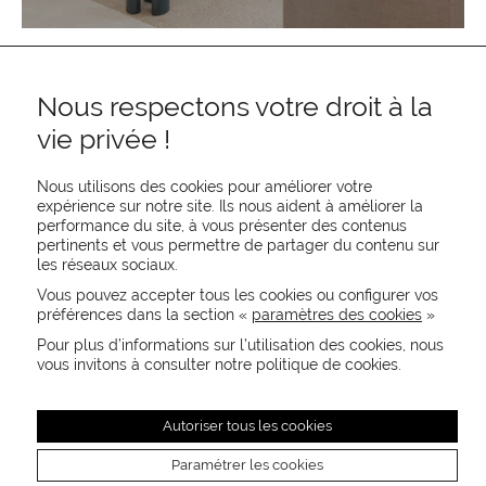
Nous respectons votre droit à la
vie privée !
Nous utilisons des cookies pour améliorer votre
expérience sur notre site. Ils nous aident à améliorer la
performance du site, à vous présenter des contenus
pertinents et vous permettre de partager du contenu sur
REJOIGNEZ-NOUS
les réseaux sociaux.
CONTACTEZ-NOUS
Vous pouvez accepter tous les cookies ou configurer vos
NEWSLETTER
préférences dans la section «
paramètres des cookies
»
Recevez les actualités MOORE en exclusivité
Pour plus d’informations sur l’utilisation des cookies, nous
vous invitons à consulter notre politique de cookies.
Autoriser tous les cookies
Paramétrer les cookies