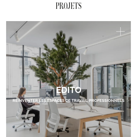
PROJETS
EDITO
RÉINVENTER LES ESPACES DE TRAVAIL PROFESSIONNELS