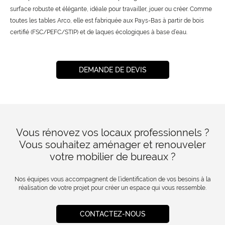
surface robuste et élégante, idéale pour travailler, jouer ou créer. Comme
toutes les tables Arco, elle est fabriquée aux Pays-Bas à partir de bois
certifié (FSC/PEFC/STIP) et de laques écologiques à base d’eau.
DEMANDE DE DEVIS
Vous rénovez vos locaux professionnels ?
Vous souhaitez aménager et renouveler
votre mobilier de bureaux ?
Nos équipes vous accompagnent de l’identification de vos besoins à la
réalisation de votre projet pour créer un espace qui vous ressemble.
CONTACTEZ-NOUS