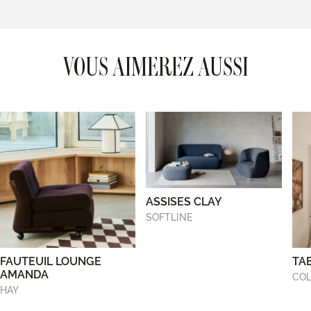
VOUS AIMEREZ AUSSI
ASSISES CLAY
SOFTLINE
FAUTEUIL LOUNGE
TA
AMANDA
COL
HAY