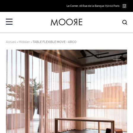
Le Corner, 16 Rue de la Banque 75002 Paris
Accueil
Mobilier
TABLE FLEXIBLE MOVE - ARCO