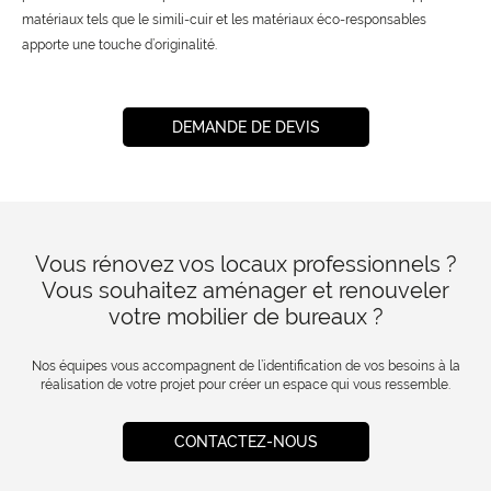
matériaux tels que le simili-cuir et les matériaux éco-responsables
apporte une touche d’originalité.
DEMANDE DE DEVIS
Vous rénovez vos locaux professionnels ?
Vous souhaitez aménager et renouveler
votre mobilier de bureaux ?
Nos équipes vous accompagnent de l’identification de vos besoins à la
réalisation de votre projet pour créer un espace qui vous ressemble.
CONTACTEZ-NOUS