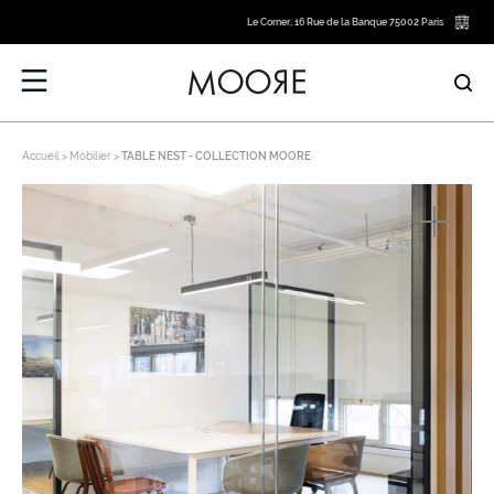
Le Corner, 16 Rue de la Banque 75002 Paris
Accueil
Mobilier
TABLE NEST - COLLECTION MOORE