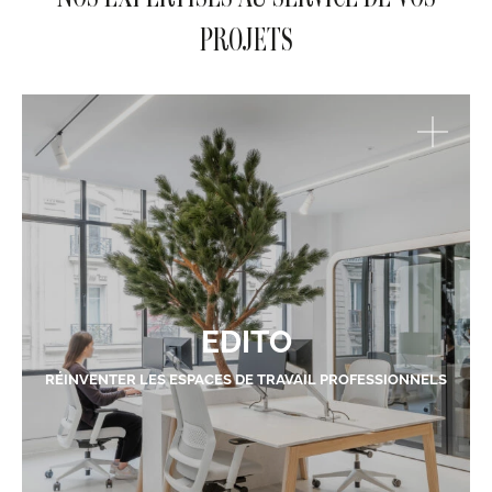
PROJETS
EDITO
RÉINVENTER LES ESPACES DE TRAVAIL PROFESSIONNELS