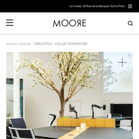
Le Corner, 16 Rue de la Banque 75002 Paris
Accueil
Mobilier
TABLE POLY - COLLECTION MOORE