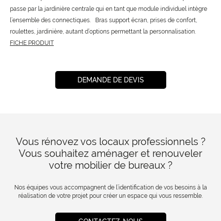
passe par la jardinière centrale qui en tant que module individuel intègre
l’ensemble des connectiques. Bras support écran, prises de confort,
roulettes, jardinière, autant d’options permettant la personnalisation.
FICHE PRODUIT
DEMANDE DE DEVIS
Vous rénovez vos locaux professionnels ?
Vous souhaitez aménager et renouveler
votre mobilier de bureaux ?
Nos équipes vous accompagnent de l’identification de vos besoins à la
réalisation de votre projet pour créer un espace qui vous ressemble.