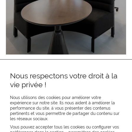
Nous respectons votre droit à la
vie privée !
Nous utilisons des cookies pour améliorer votre
expérience sur notre site. Ils nous aident à améliorer la
performance du site, à vous présenter des contenus
pertinents et vous permettre de partager du contenu sur
REJOIGNEZ-NOUS
les réseaux sociaux.
CONTACTEZ-NOUS
Vous pouvez accepter tous les cookies ou configurer vos
NEWSLETTER