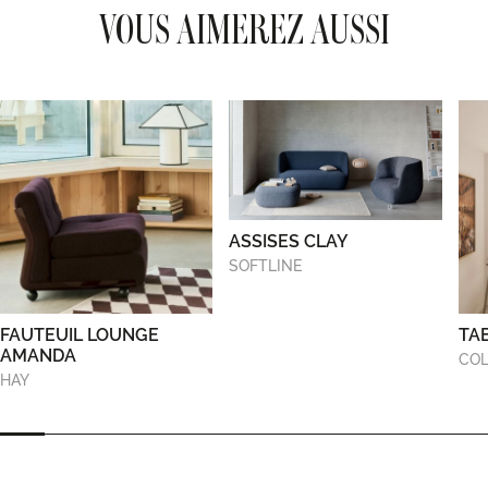
VOUS AIMEREZ AUSSI
ASSISES CLAY
SOFTLINE
FAUTEUIL LOUNGE
TA
AMANDA
COL
HAY