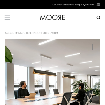
Le Corner, 16 Rue de la Banque 75002 Paris
Accueil
Mobilier
TABLE PROJET JOYN - VITRA