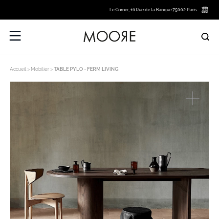
Le Corner, 16 Rue de la Banque 75002 Paris
Accueil
Mobilier
TABLE PYLO - FERM LIVING