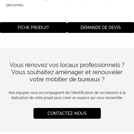
personnes.
FICHE PRODUIT
DEMANDE DE DEVIS
Vous rénovez vos locaux professionnels ?
Vous souhaitez aménager et renouveler
votre mobilier de bureaux ?
Nos équipes vous accompagnent de l’identification de vos besoins à la
réalisation de votre projet pour créer un espace qui vous ressemble.
CONTACTEZ-NOUS