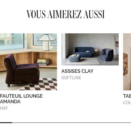
VOUS AIMEREZ AUSSI
ASSISES CLAY
SOFTLINE
FAUTEUIL LOUNGE
TA
AMANDA
COL
HAY