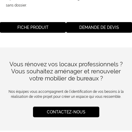
sans dossier.
FICHE PRODUIT
DEMANDE DE DEVIS
Vous rénovez vos locaux professionnels ?
Vous souhaitez aménager et renouveler
votre mobilier de bureaux ?
Nos équipes vous accompagnent de l’identification de vos besoins à la
réalisation de votre projet pour créer un espace qui vous ressemble.
CONTACTEZ-NOUS