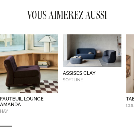
VOUS AIMEREZ AUSSI
ASSISES CLAY
SOFTLINE
FAUTEUIL LOUNGE
TA
AMANDA
COL
HAY