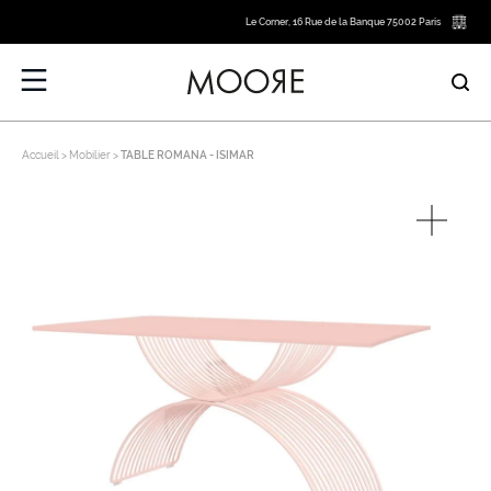
Le Corner, 16 Rue de la Banque 75002 Paris
Accueil
Mobilier
TABLE ROMANA - ISIMAR