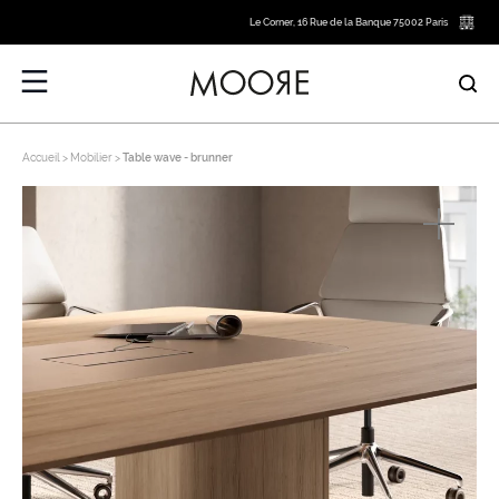
Le Corner, 16 Rue de la Banque 75002 Paris
Accueil
Mobilier
Table wave - brunner