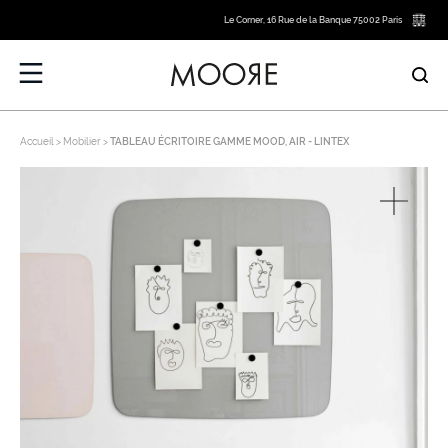
Le Corner, 16 Rue de la Banque 75002 Paris
Accueil
Mobilier
TABLEAU ÉCRITOIRE GAMME MOOD, AIR - LINTEX