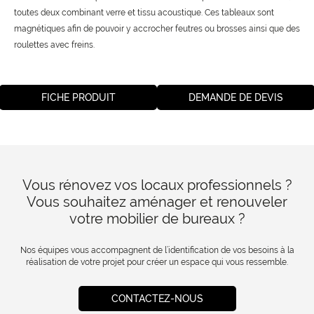
toutes deux combinant verre et tissu acoustique. Ces tableaux sont
magnétiques afin de pouvoir y accrocher feutres ou brosses ainsi que des
roulettes avec freins.
FICHE PRODUIT
DEMANDE DE DEVIS
Vous rénovez vos locaux professionnels ?
Vous souhaitez aménager et renouveler
votre mobilier de bureaux ?
Nos équipes vous accompagnent de l’identification de vos besoins à la
réalisation de votre projet pour créer un espace qui vous ressemble.
CONTACTEZ-NOUS