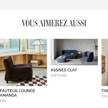
VOUS AIMEREZ AUSSI
ASSISES CLAY
SOFTLINE
FAUTEUIL LOUNGE
TA
AMANDA
COL
HAY