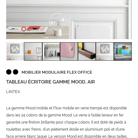
MOBILIER MODULAIRE FLEX OFFICE
TABLEAU ÉCRITOIRE GAMME MOOD, AIR
LINTEX
La gamme Mood mobile et Flow mobile en verre trempé est disponible
dans les 24 coloris de la gamme Mood. Le verre à faible teneur en fer
garantie une finition brillante pour chaque coloris. Il est doté de pieds à
roulettes avec freins, d’un piétement étoile en aluminium poli et d’une
face arrière blanc laqué. La version Mood est disponible en deux tailles,