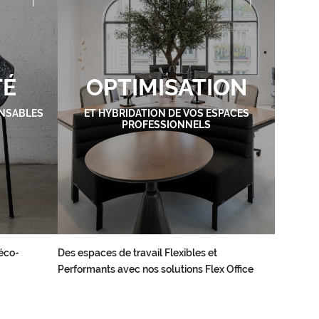
TÉ
OPTIMISATION
NSABLES
ET HYBRIDATION DE VOS ESPACES
PROFESSIONNELS
éco-
Des espaces de travail Flexibles et
Performants avec nos solutions Flex Office