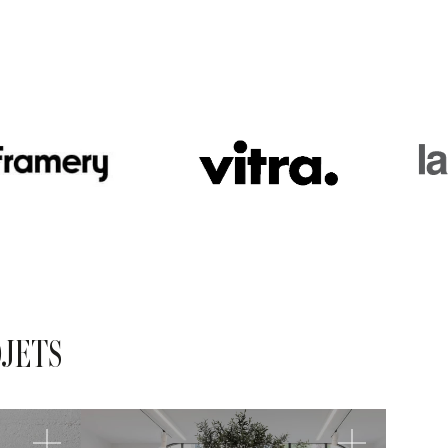
OJETS