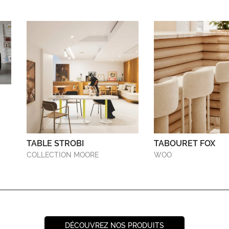
TABLE STROBI
TABOURET FOX
COLLECTION MOORE
WOO
DÉCOUVREZ NOS PRODUITS