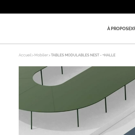
À PROPOS
EX
Accueil
Mobilier
TABLES MODULABLES NEST - +HALLE