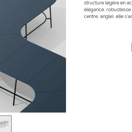
structure légère en ac
élégance, robustesse e
centre, angle), elle s