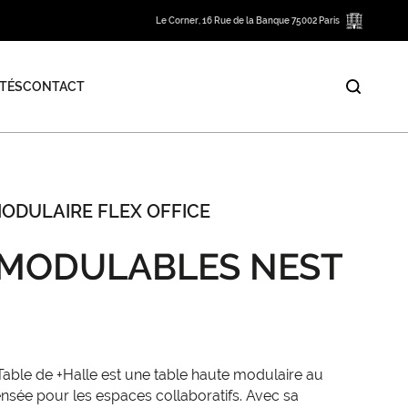
Le Corner, 16 Rue de la Banque 75002 Paris
TÉS
CONTACT
MODULAIRE FLEX OFFICE
 MODULABLES NEST
able de +Halle est une table haute modulaire au
nsée pour les espaces collaboratifs. Avec sa