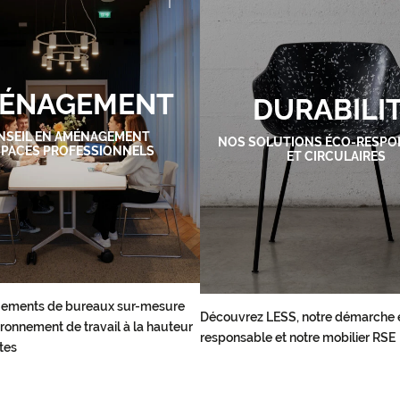
ÉNAGEMENT
DURABILI
NSEIL EN AMÉNAGEMENT
NOS SOLUTIONS ÉCO-RESPO
SPACES PROFESSIONNELS
ET CIRCULAIRES
ements de bureaux sur-mesure
Découvrez LESS, notre démarche 
ronnement de travail à la hauteur
responsable et notre mobilier RSE
tes