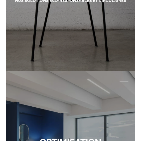
NOS SOLUTIONS ÉCO-RESPONSABLES ET CIRCULAIRES