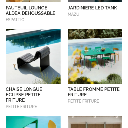
FAUTEUIL LOUNGE
JARDINIERE LED TANK
ALDEA DEHOUSSABLE
MAZU
ESPATTIO
CHAISE LONGUE
TABLE FROMME PETITE
ECLIPSE PETITE
FRITURE
FRITURE
PETITE FRITURE
PETITE FRITURE