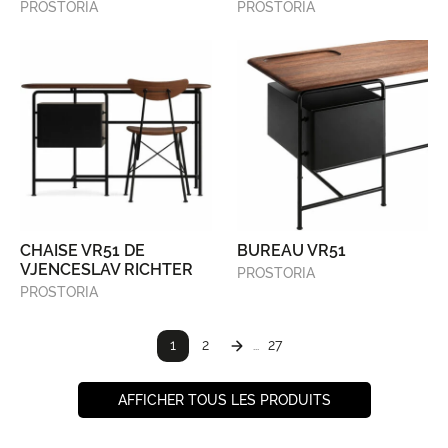
PROSTORIA
PROSTORIA
CHAISE VR51 DE
BUREAU VR51
VJENCESLAV RICHTER
PROSTORIA
PROSTORIA
1
2
27
...
AFFICHER TOUS LES PRODUITS