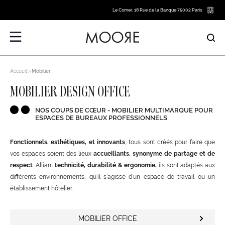
Le Corner, 16 Rue de la Banque 75002 Paris
Accueil
Mobilier
MOBILIER DESIGN OFFICE
NOS COUPS DE CŒUR - MOBILIER MULTIMARQUE POUR
ESPACES DE BUREAUX PROFESSIONNELS
Fonctionnels, esthétiques, et innovants
, tous sont créés pour faire que
vos espaces soient des lieux
accueillants, synonyme de partage et de
respect
. Alliant
technicité, durabilité & ergonomie,
ils sont adaptés aux
différents environnements, qu’il s’agisse d’un espace de travail ou un
établissement hôtelier.
MOBILIER OFFICE