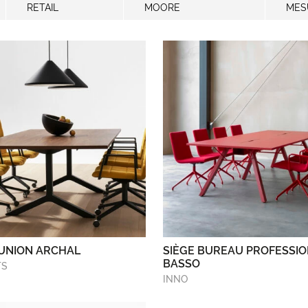
RETAIL
MOORE
MES
ÉUNION ARCHAL
SIÈGE BUREAU PROFESSI
BASSO
TS
INNO