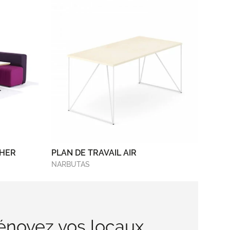
THER
PLAN DE TRAVAIL AIR
NARBUTAS
énovez vos locaux