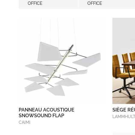
OFFICE
OFFICE
PANNEAU ACOUSTIQUE
SIÈGE R
SNOWSOUND FLAP
LAMMHUL
CAIMI