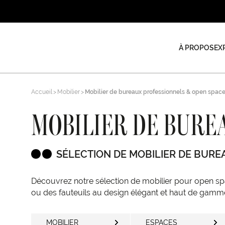
À PROPOS
EX
Accueil
Mobilier
Mobilier de bureaux professionnels & open spac
MOBILIER DE BURE
SÉLECTION DE MOBILIER DE BURE
Découvrez notre sélection de mobilier pour open sp
ou des fauteuils au design élégant et haut de gamme
MOBILIER
ESPACES