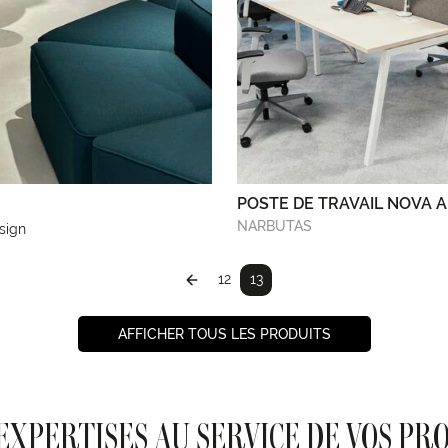
POSTE DE TRAVAIL NOVA A
NARBUTAS
sign
12
13
AFFICHER TOUS LES PRODUITS
EXPERTISES AU SERVICE DE VOS PR