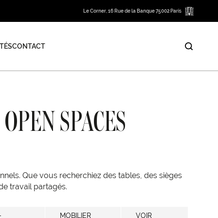
Le Corner, 16 Rue de la Banque 75002 Paris
TÉS
CONTACT
 OPEN SPACES
nels. Que vous recherchiez des tables, des sièges
e travail partagés.
-
MOBILIER
VOIR