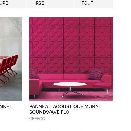
URE
RSE
TOUT
ONNEL
PANNEAU ACOUSTIQUE MURAL
SOUNDWAVE FLO
OFFECCT