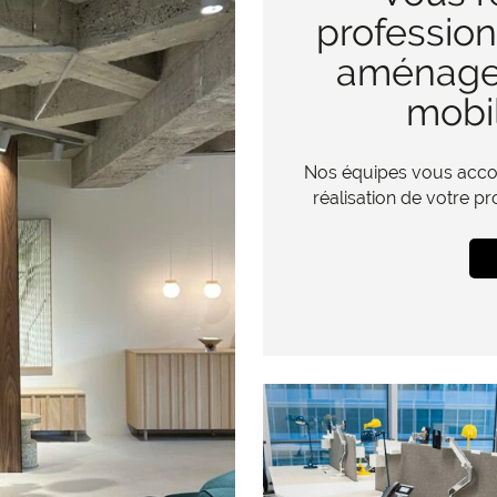
profession
aménager
mobil
Nos équipes vous accom
réalisation de votre p