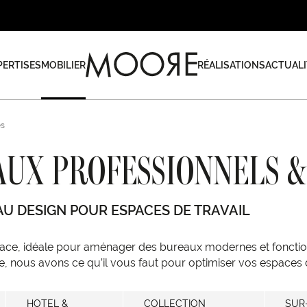
PERTISES
MOBILIER
RÉALISATIONS
ACTUALI
es
AUX PROFESSIONNELS &
AU DESIGN POUR ESPACES DE TRAVAIL
ace, idéale pour aménager des bureaux modernes et fonction
, nous avons ce qu’il vous faut pour optimiser vos espaces d
HOTEL &
COLLECTION
SUR