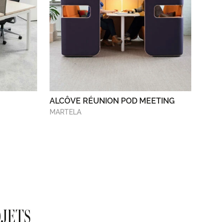
ALCÔVE RÉUNION POD MEETING
MARTELA
OJETS