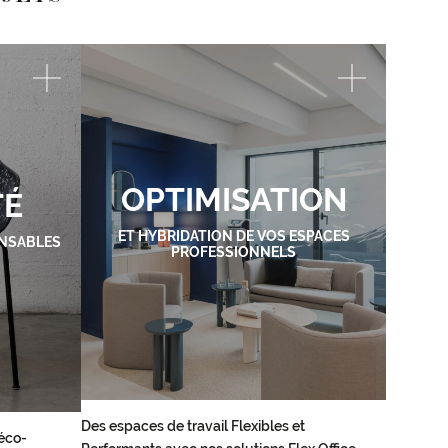
OPTIMISATION
TÉ
ET HYBRIDATION DE VOS ESPACES
NSABLES
PROFESSIONNELS
Des espaces de travail Flexibles et
éco-