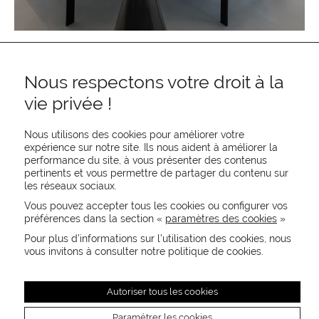
Nous respectons votre droit à la
vie privée !
Nous utilisons des cookies pour améliorer votre
expérience sur notre site. Ils nous aident à améliorer la
performance du site, à vous présenter des contenus
pertinents et vous permettre de partager du contenu sur
REJOIGNEZ-NOUS
les réseaux sociaux.
CONTACTEZ-NOUS
Vous pouvez accepter tous les cookies ou configurer vos
NEWSLETTER
préférences dans la section «
paramètres des cookies
»
Recevez les actualités MOORE en exclusivité
Pour plus d’informations sur l’utilisation des cookies, nous
vous invitons à consulter notre politique de cookies.
Autoriser tous les cookies
Paramétrer les cookies