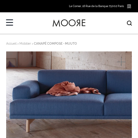
Le Corner, 16 Rue de la Banque 75002 Paris
Accueil
Mobilier
CANAPÉ COMPOSE - MUUTO