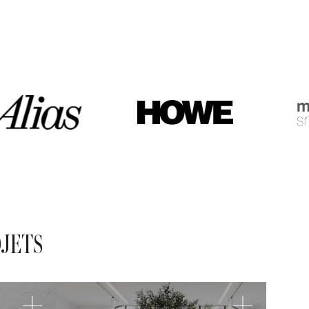
OJETS