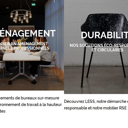
ÉNAGEMENT
DURABILI
NSEIL EN AMÉNAGEMENT
NOS SOLUTIONS ÉCO-RESPO
SPACES PROFESSIONNELS
ET CIRCULAIRES
ements de bureaux sur-mesure
Découvrez LESS, notre démarche 
ronnement de travail à la hauteur
responsable et notre mobilier RSE
tes