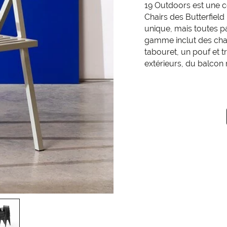
19 Outdoors est une co
Chairs des Butterfield
unique, mais toutes pa
gamme inclut des chai
tabouret, un pouf et tr
extérieurs, du balcon 