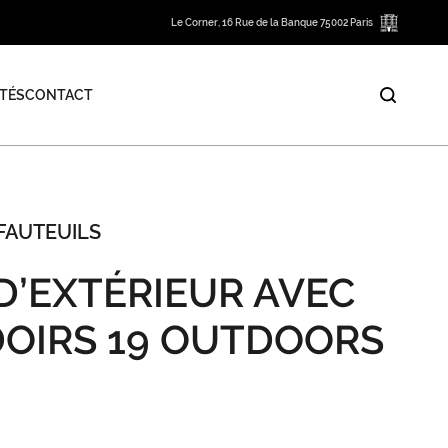
Le Corner, 16 Rue de la Banque 75002 Paris
TÉS
CONTACT
FAUTEUILS
D’EXTÉRIEUR AVEC
OIRS 19 OUTDOORS