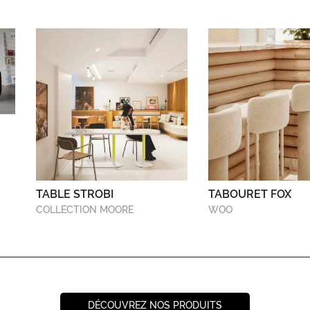
TABLE STROBI
TABOURET FOX
COLLECTION MOORE
WOO
DÉCOUVREZ NOS PRODUITS