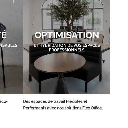
TÉ
OPTIMISATION
NSABLES
ET HYBRIDATION DE VOS ESPACES
PROFESSIONNELS
éco-
Des espaces de travail Flexibles et
Performants avec nos solutions Flex Office