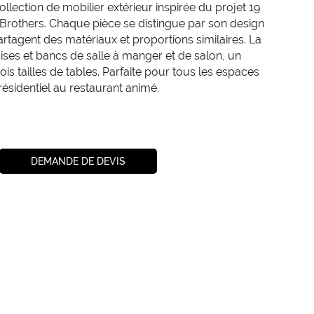
llection de mobilier extérieur inspirée du projet 19
 Brothers. Chaque pièce se distingue par son design
rtagent des matériaux et proportions similaires. La
ses et bancs de salle à manger et de salon, un
ois tailles de tables. Parfaite pour tous les espaces
résidentiel au restaurant animé.
DEMANDE DE DEVIS