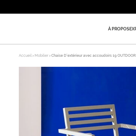
À PROPOS
EX
Accueil
Mobilier
Chaise D’extérieur avec accoudoirs 19 OUTDOOR