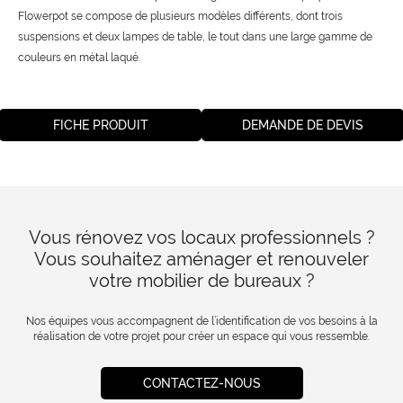
Flowerpot se compose de plusieurs modèles différents, dont trois
suspensions et deux lampes de table, le tout dans une large gamme de
couleurs en métal laqué.
FICHE PRODUIT
DEMANDE DE DEVIS
Vous rénovez vos locaux professionnels ?
Vous souhaitez aménager et renouveler
votre mobilier de bureaux ?
Nos équipes vous accompagnent de l’identification de vos besoins à la
réalisation de votre projet pour créer un espace qui vous ressemble.
CONTACTEZ-NOUS