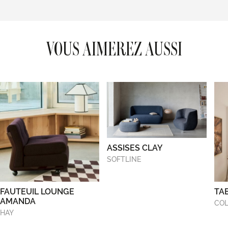
VOUS AIMEREZ AUSSI
ASSISES CLAY
SOFTLINE
FAUTEUIL LOUNGE
TA
AMANDA
COL
HAY