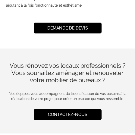
ajoutant à la fois fonctionnalité et esthétisme.
DEMANDE DE DEVIS
Vous rénovez vos locaux professionnels ?
Vous souhaitez aménager et renouveler
votre mobilier de bureaux ?
Nos équipes vous accompagnent de l’identification de vos besoins à la
réalisation de votre projet pour créer un espace qui vous ressemble.
CONTACTEZ-NOUS