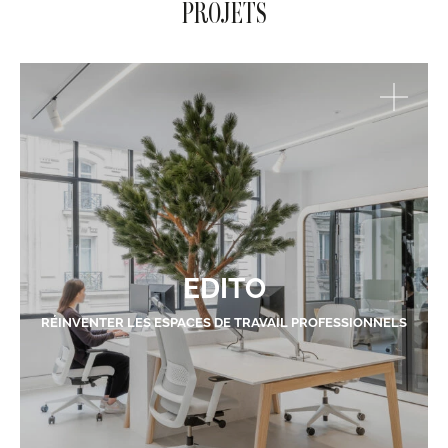
PROJETS
EDITO
RÉINVENTER LES ESPACES DE TRAVAIL PROFESSIONNELS