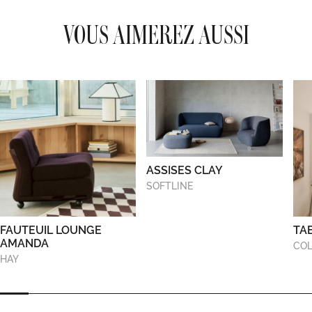
VOUS AIMEREZ AUSSI
ASSISES CLAY
SOFTLINE
FAUTEUIL LOUNGE
TA
AMANDA
COL
HAY