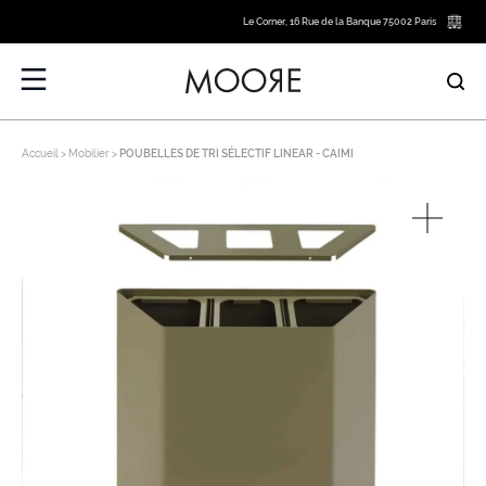
Le Corner, 16 Rue de la Banque 75002 Paris
Accueil
Mobilier
POUBELLES DE TRI SÉLECTIF LINEAR - CAIMI