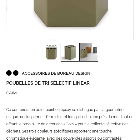
ACCESSOIRES DE BUREAU DESIGN
POUBELLES DE TRI SÉLECTIF LINEAR
CAIMI
Ce conteneur en acier peint en époxy se distingue par sa géométrie
unique, qui lui permet d’être discret lorsqu’il est placé près du mur, tout en
offrant la possibilité de créer des « îlots » pour la collecte sélective des
déchets. Ses trois couleurs spécifiques apportent une touche
chromatique élégante, avec des couvercles assortis ou contrastés,