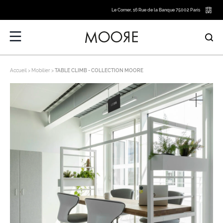
Le Corner, 16 Rue de la Banque 75002 Paris
Accueil
Mobilier
TABLE CLIMB - COLLECTION MOORE