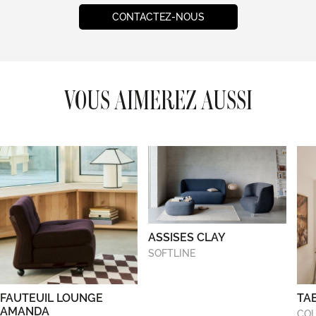
CONTACTEZ-NOUS
VOUS AIMEREZ AUSSI
ASSISES CLAY
SOFTLINE
FAUTEUIL LOUNGE
TA
AMANDA
COL