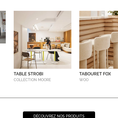
TABLE STROBI
TABOURET FOX
COLLECTION MOORE
WOO
DÉCOUVREZ NOS PRODUITS