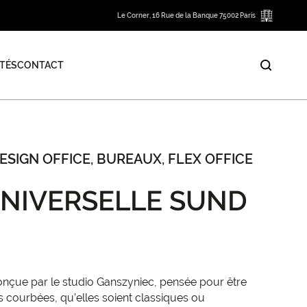
Le Corner, 16 Rue de la Banque 75002 Paris
TÉS
CONTACT
ESIGN OFFICE, BUREAUX, FLEX OFFICE
UNIVERSELLE SUND
nçue par le studio Ganszyniec, pensée pour être
s courbées, qu’elles soient classiques ou