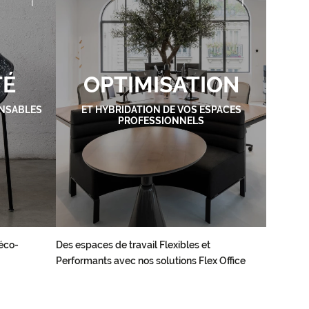
TÉ
OPTIMISATION
NSABLES
ET HYBRIDATION DE VOS ESPACES
PROFESSIONNELS
éco-
Des espaces de travail Flexibles et
Performants avec nos solutions Flex Office