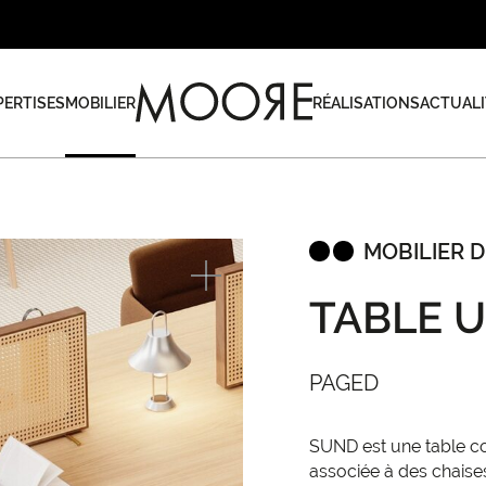
PERTISES
MOBILIER
RÉALISATIONS
ACTUALI
MOBILIER D
TABLE 
PAGED
SUND est une table co
associée à des chaise