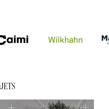
OJETS