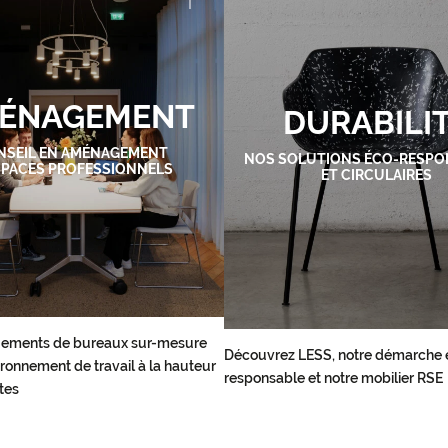
ÉNAGEMENT
DURABILI
NSEIL EN AMÉNAGEMENT
NOS SOLUTIONS ÉCO-RESPO
SPACES PROFESSIONNELS
ET CIRCULAIRES
ements de bureaux sur-mesure
Découvrez LESS, notre démarche 
ronnement de travail à la hauteur
responsable et notre mobilier RSE
tes