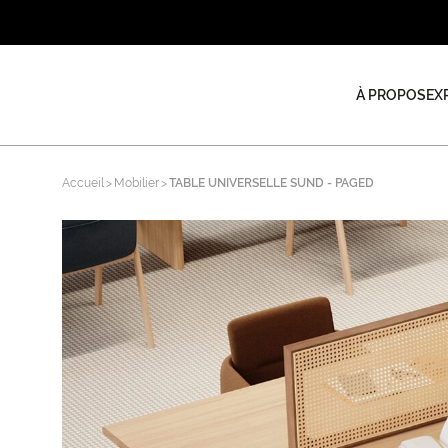
À PROPOS
EX
Accueil
Mobilier
TABLE UNIVERSELLE SUND - PAGED