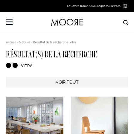
Le Corner, 16 Rue de la Banque 75002 Paris
Accueil
Mobilier
Résultat de la recherche : vitra
RÉSULTAT(S) DE LA RECHERCHE
VITRA
VOIR TOUT