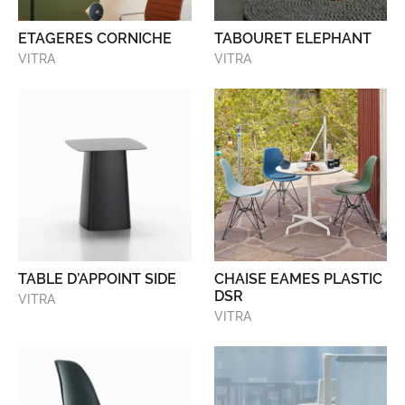
ETAGERES CORNICHE
TABOURET ELEPHANT
VITRA
VITRA
TABLE D’APPOINT SIDE
CHAISE EAMES PLASTIC
DSR
VITRA
VITRA