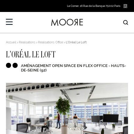
Le Corner, 16 Rue de la Banque 75002 Paris
Accueil
Réalisations
Réalisations Office
L’Oréal Le Loft
L’ORÉAL LE LOFT
AMÉNAGEMENT OPEN SPACE EN FLEX OFFICE - HAUTS-
DE-SEINE (92)