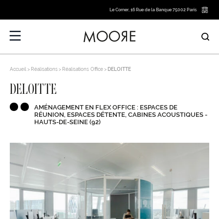
Le Corner, 16 Rue de la Banque 75002 Paris
Accueil
Réalisations
Réalisations Office
DELOITTE
DELOITTE
AMÉNAGEMENT EN FLEX OFFICE : ESPACES DE
RÉUNION, ESPACES DÉTENTE, CABINES ACOUSTIQUES -
HAUTS-DE-SEINE (92)