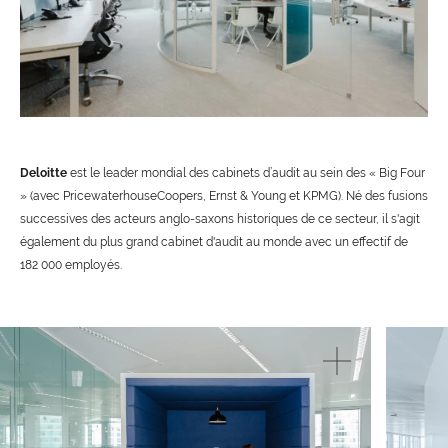
Deloitte
est le leader mondial des cabinets d’audit au sein des « Big Four
» (avec PricewaterhouseCoopers, Ernst & Young et KPMG). Né des fusions
successives des acteurs anglo-saxons historiques de ce secteur, il s'agit
également du plus grand cabinet d'audit au monde avec un effectif de
182 000 employés.