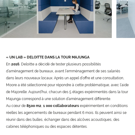
« UN LAB » DELOITTE DANS LA TOUR MAJUNGA
En
2016
, Deloitte a décidé de tester plusieurs possibilités
d’aménagement de bureaux, avant l’emménagement de ses salariés
dans leurs nouveaux locaux. Après un appel d’offre et une consultation,
Moore a été sélectionné pour répondre à cette problématique, avec l’aide
de Majorelle. Aujourd’hui, chacun des 5 étages expérimentés dans la tour
Majunga correspond à une solution d’aménagement différente.
Au cœur de
8500
m2
,
1 000
collaborateurs
expérimentent en conditions
réelles les agencements de bureaux pendant 6 mois. Ils peuvent ainsi se
réunir dans des bulles, échanger dans des alcôves acoustiques, des
cabines téléphoniques ou des espaces détentes.