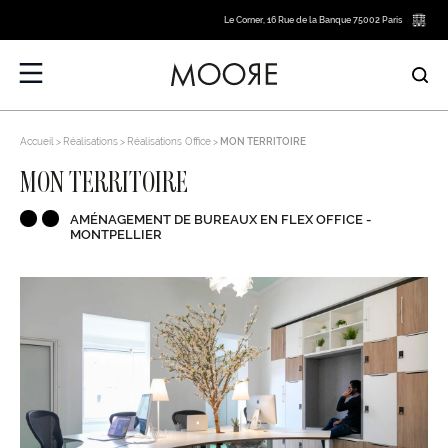
Le Corner, 16 Rue de la Banque 75002 Paris
Accueil
Réalisations
Réalisations Office
MON TERRITOIRE
MON TERRITOIRE
AMÉNAGEMENT DE BUREAUX EN FLEX OFFICE -
MONTPELLIER