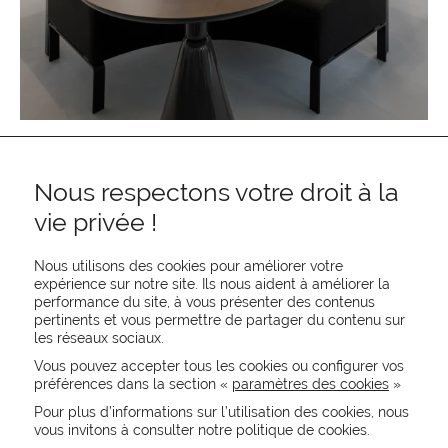
Nous respectons votre droit à la
vie privée !
Nous utilisons des cookies pour améliorer votre
expérience sur notre site. Ils nous aident à améliorer la
performance du site, à vous présenter des contenus
pertinents et vous permettre de partager du contenu sur
REJOIGNEZ-NOUS
les réseaux sociaux.
CONTACTEZ-NOUS
Vous pouvez accepter tous les cookies ou configurer vos
NEWSLETTER
préférences dans la section «
paramètres des cookies
»
Recevez les actualités MOORE en exclusivité
Pour plus d’informations sur l’utilisation des cookies, nous
vous invitons à consulter notre politique de cookies.