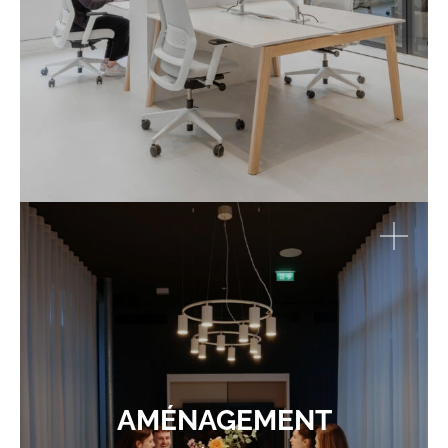
AMÉNAGEMENT