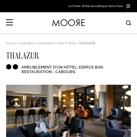
Le Corner, 16 Rue de la Banque 75002 Paris
Accueil
Réalisations
Réalisations Hôtel & Retail
THALAZUR
THALAZUR
AMEUBLEMENT D'UN HÔTEL; ESPACE BAR,
RESTAURATION - CABOURG