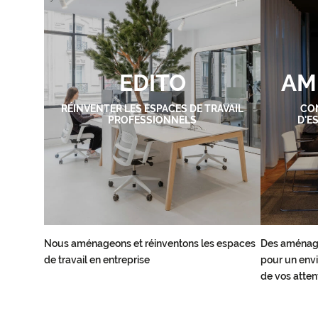
EDITO
AM
RÉINVENTER LES ESPACES DE TRAVAIL
CO
PROFESSIONNELS
D'E
Nous aménageons et réinventons les espaces
Des aménag
de travail en entreprise
pour un envi
de vos atten