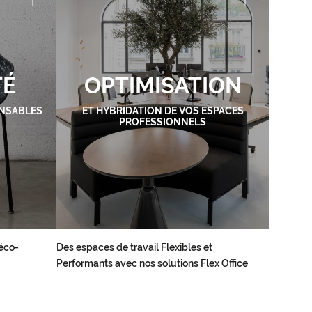
TÉ
OPTIMISATION
NSABLES
ET HYBRIDATION DE VOS ESPACES
PROFESSIONNELS
éco-
Des espaces de travail Flexibles et
Performants avec nos solutions Flex Office