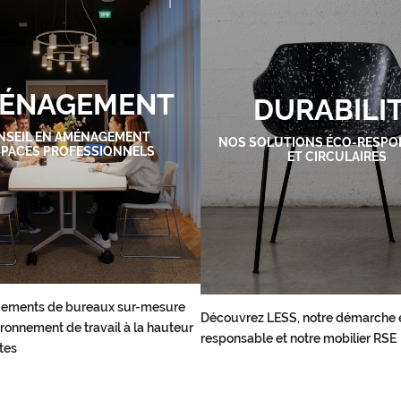
ÉNAGEMENT
DURABILI
NSEIL EN AMÉNAGEMENT
NOS SOLUTIONS ÉCO-RESPO
SPACES PROFESSIONNELS
ET CIRCULAIRES
ements de bureaux sur-mesure
Découvrez LESS, notre démarche 
ronnement de travail à la hauteur
responsable et notre mobilier RSE
tes