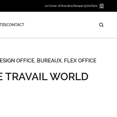
Le Corner, 16 Rue de la Banque 75002 Paris
TÉS
CONTACT
ESIGN OFFICE, BUREAUX, FLEX OFFICE
E TRAVAIL WORLD