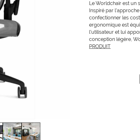
Le Worldchair est un s
Inspiré par l’approche 
confectionner les cos
ergonomique est équi
l’utilisateur et lui a
conception légère, Wor
PRODUIT