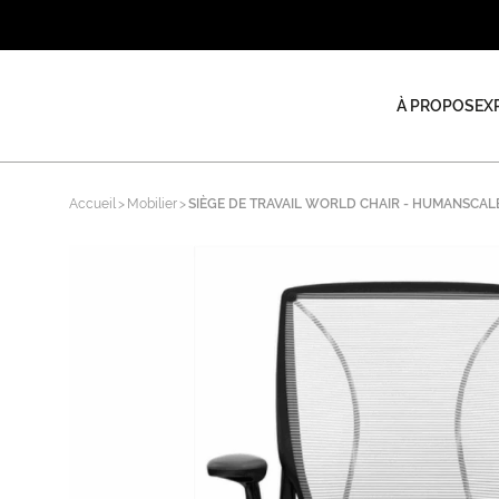
À PROPOS
EX
Accueil
Mobilier
SIÈGE DE TRAVAIL WORLD CHAIR - HUMANSCAL