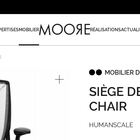
PERTISES
MOBILIER
RÉALISATIONS
ACTUALI
E
MOBILIER D
SIÈGE D
CHAIR
HUMANSCALE