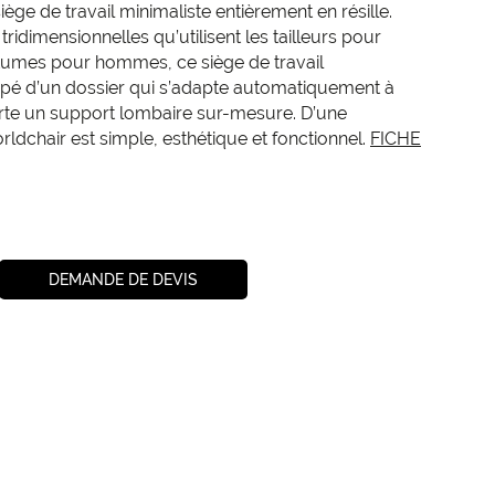
iège de travail minimaliste entièrement en résille.
tridimensionnelles qu’utilisent les tailleurs pour
tumes pour hommes, ce siège de travail
pé d’un dossier qui s’adapte automatiquement à
pporte un support lombaire sur-mesure. D’une
ldchair est simple, esthétique et fonctionnel.
FICHE
DEMANDE DE DEVIS