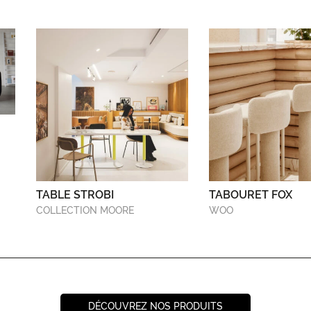
TABLE STROBI
TABOURET FOX
COLLECTION MOORE
WOO
DÉCOUVREZ NOS PRODUITS